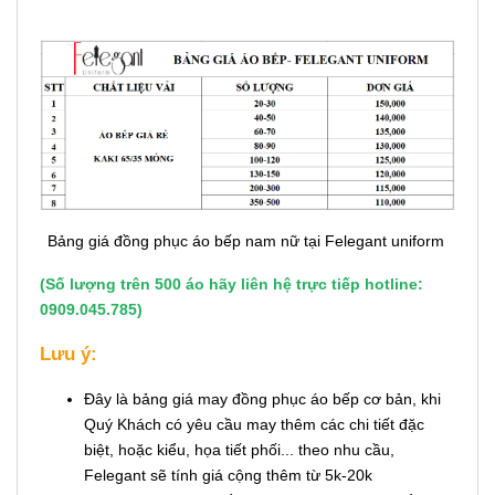
Bảng giá đồng phục áo bếp nam nữ tại Felegant uniform
(Số lượng trên 500 áo hãy liên hệ trực tiếp hotline:
0909.045.785)
Lưu ý:
Đây là bảng giá may đồng phục áo bếp cơ bản, khi
Quý Khách có yêu cầu may thêm các chi tiết đặc
biệt, hoặc kiểu, họa tiết phối... theo nhu cầu,
Felegant sẽ tính giá cộng thêm từ 5k-20k