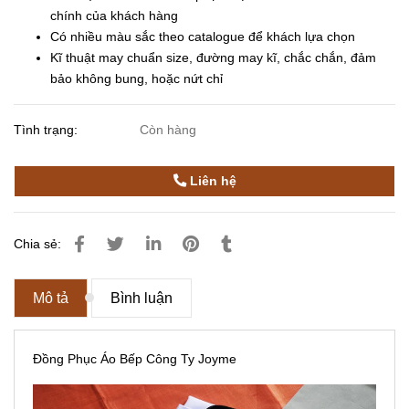
chính của khách hàng
Có nhiều màu sắc theo catalogue để khách lựa chọn
Kĩ thuật may chuẩn size, đường may kĩ, chắc chắn, đảm
bảo không bung, hoặc nứt chỉ
Tình trạng:
Còn hàng
Liên hệ
Chia sẻ:
Mô tả
Bình luận
Đồng Phục Áo Bếp Công Ty Joyme