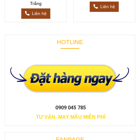
Trắng
Liên hệ
Liên hệ
HOTLINE
0909 045 785
TƯ VẤN- MAY MẪU MIỄN PHÍ
FANPAGE