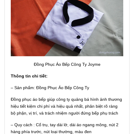
Đồng Phục Áo Bếp Công Ty Joyme
Thông tin chi tiết:
– Sản phẩm: Đồng Phục Áo Bếp Công Ty
Đồng phục áo bếp giúp công ty quảng bá hình ảnh thương
hiệu tiết kiệm chi phí và hiệu quả nhất, phân biệt rõ ràng
bộ phận, vị trí, và trách nhiệm người đứng bếp phụ trách
– Quy cách : Cổ trụ, tay dài lở, dài áo ngang mông, nút 2
hàng phía trước, nút loại thường, màu đen