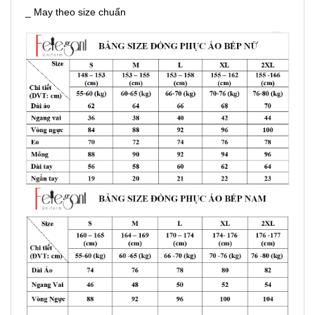
_ May theo size chuẩn