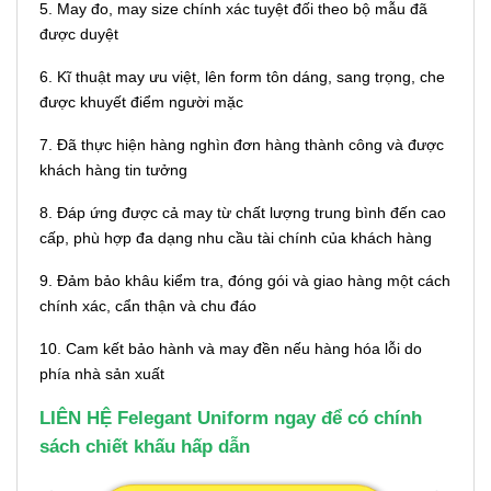
5. May đo, may size chính xác tuyệt đối theo bộ mẫu đã
được duyệt
6. Kĩ thuật may ưu việt, lên form tôn dáng, sang trọng, che
được khuyết điểm người mặc
7. Đã thực hiện hàng nghìn đơn hàng thành công và được
khách hàng tin tưởng
8. Đáp ứng được cả may từ chất lượng trung bình đến cao
cấp, phù hợp đa dạng nhu cầu tài chính của khách hàng
9. Đảm bảo khâu kiểm tra, đóng gói và giao hàng một cách
chính xác, cẩn thận và chu đáo
10. Cam kết bảo hành và may đền nếu hàng hóa lỗi do
phía nhà sản xuất
LIÊN HỆ Felegant Uniform ngay để có chính
sách chiết khấu hấp dẫn