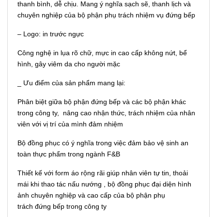
thanh bình, dễ chịu. Mang ý nghĩa sạch sẽ, thanh lịch và
chuyên nghiệp của bộ phận phụ trách nhiệm vụ đứng bếp
– Logo: in trước ngực
Công nghệ in lụa rõ chữ, mực in cao cấp không nứt, bể
hình, gây viêm da cho người mặc
_ Ưu điểm của sản phẩm mang lại:
Phân biệt giữa bộ phận đứng bếp và các bộ phận khác
trong công ty, nâng cao nhận thức, trách nhiệm của nhân
viên với vị trí của mình đảm nhiệm
Bộ đồng phục có ý nghĩa trong việc đảm bảo vệ sinh an
toàn thực phẩm trong ngành F&B
Thiết kế với form áo rộng rãi giúp nhân viên tự tin, thoải
mái khi thao tác nấu nướng , bộ đồng phục đại diện hình
ảnh chuyên nghiệp và cao cấp của bộ phận phụ
trách đứng bếp trong công ty