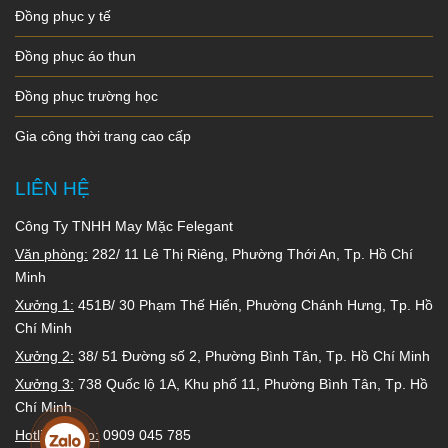
Đồng phục y tế
Đồng phục áo thun
Đồng phục trường học
Gia công thời trang cao cấp
LIÊN HỆ
Công Ty TNHH May Mặc Felegant
Văn phòng:
282/ 11 Lê Thị Riêng, Phường Thới An, Tp. Hồ Chí
Minh
Xưởng 1:
451B/ 30 Phạm Thế Hiển, Phường Chánh Hưng, Tp. Hồ
Chí Minh
Xưởng 2:
38/ 51 Đường số 2, Phường Bình Tân, Tp. Hồ Chí Minh
Xưởng 3:
738 Quốc lộ 1A, Khu phố 11, Phường Bình Tân, Tp. Hồ
Chí Minh
Hotline/ Zalo:
0909 045 785