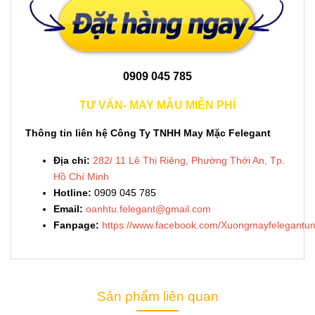
0909 045 785
TƯ VẤN- MAY MẪU MIỄN PHÍ
Thông tin liên hệ Công Ty TNHH May Mặc Felegant
Địa chỉ:
282/ 11 Lê Thị Riêng, Phường Thới An, Tp.
Hồ Chí Minh
Hotline:
0909 045 785
Email:
oanhtu.felegant@gmail.com
Fanpage:
https://www.facebook.com/Xuongmayfelegantun
Sản phẩm liên quan