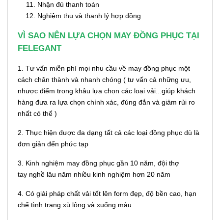
Nhận đủ thanh toán
Nghiệm thu và thanh lý hợp đồng
VÌ SAO NÊN LỰA CHỌN MAY ĐỒNG PHỤC TẠI
FELEGANT
1. Tư vấn miễn phí mọi nhu cầu về may đồng phục một
cách chân thành và nhanh chóng ( tư vấn cả những ưu,
nhược điểm trong khâu lựa chọn các loại vải...giúp khách
hàng đưa ra lựa chọn chính xác, đúng đắn và giảm rủi ro
nhất có thể )
2. Thực hiện được đa dạng tất cả các loại đồng phục dù là
đơn giản đến phức tạp
3. Kinh nghiệm may đồng phục gần 10 năm, đội thợ
tay nghề lâu năm nhiều kinh nghiệm hơn 20 năm
4. Có giải pháp chất vải tốt lên form đẹp, độ bền cao, hạn
chế tình trạng xù lông và xuống màu