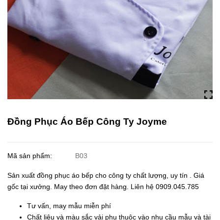
Đồng Phục Áo Bếp Công Ty Joyme
Mã sản phẩm:
B03
Sản xuất đồng phục áo bếp cho công ty chất lượng, uy tín . Giá
gốc tại xưởng. May theo đơn đặt hàng. Liên hệ 0909.045.785
Tư vấn, may mẫu miễn phí
Chất liệu và màu sắc vải phụ thuộc vào nhu cầu mẫu và tài