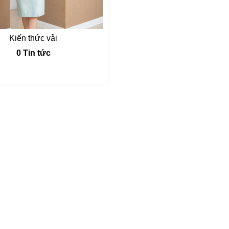
Kiến thức vải
0 Tin tức