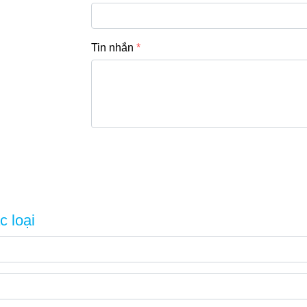
Tin nhắn
c loại