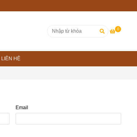
0
LIÊN HỆ
Email