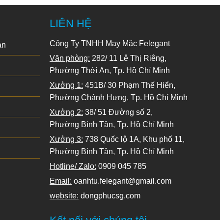
LIÊN HỆ
Công Ty TNHH May Mặc Felegant
ạn
Văn phòng:
282/ 11 Lê Thị Riêng,
Phường Thới An, Tp. Hồ Chí Minh
Xưởng 1:
451B/ 30 Phạm Thế Hiển,
Phường Chánh Hưng, Tp. Hồ Chí Minh
Xưởng 2:
38/ 51 Đường số 2,
Phường Bình Tân, Tp. Hồ Chí Minh
Xưởng 3:
738 Quốc lộ 1A, Khu phố 11,
Phường Bình Tân, Tp. Hồ Chí Minh
Hotline/ Zalo:
0909 045 785
Email:
oanhtu.felegant@gmail.com
website:
dongphucsg.com