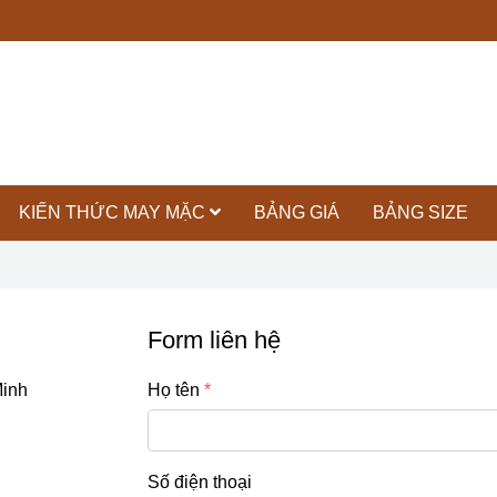
KIẾN THỨC MAY MẶC
BẢNG GIÁ
BẢNG SIZE
Form liên hệ
Minh
Họ tên
Số điện thoại