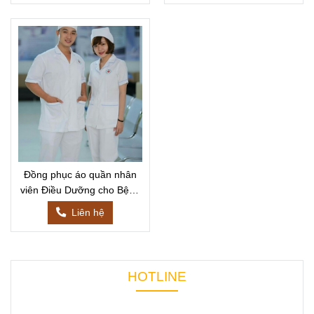
Đồng phục áo quần nhân
viên Điều Dưỡng cho Bệnh
Viện
Liên hệ
HOTLINE