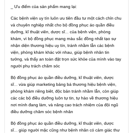
_ Ưu điểm của sản phẩm mang lại:
Các bệnh viện uy tín luôn ưu tiên đầu tư một cách chỉn chu
và chuyên nghiệp nhất cho bộ đồng phục áo quần điều
dưỡng, kĩ thuật viên, dược sĩ... của bệnh viện, phòng
khám, vì bộ đồng phục mang màu sắc đồng nhất tạo sự
nhận diện thương hiệu uy tín, tránh nhầm lẫn các bệnh
viện, phòng khám khác với nhau, giúp bệnh nhân tin
tưởng, và thấy an toàn đặt trọn sức khỏe của mình vào tay
người phụ trách chăm sóc
Bộ đồng phục áo quần điều dưỡng, kĩ thuật viên, dược
sĩ... vừa giúp marketing bảng bá thương hiệu bệnh viện,
phòng khám riêng biêt, độc bản tránh nhầm lẫn, còn giúp
các các bộ điều dưỡng luôn tự tin, tự hào về thương hiệu
nơi mình đang làm, và nâng cao trách nhiệm của đội ngũ
điều dưỡng chăm sóc bệnh nhân
Bộ đồng phục áo quần điều dưỡng, kĩ thuật viên, dược
sĩ... giúp người mặc cũng như bệnh nhân có cảm giác thư