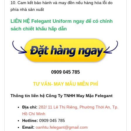
10. Cam kết bảo hành và may đền nếu hàng hóa lỗi do
phía nhà sản xuất
LIÊN HỆ Felegant Uniform ngay để có chính
sách chiết khấu hấp dẫn
0909 045 785
TƯ VẤN- MAY MẪU MIỄN PHÍ
Thông tin liên hệ Công Ty TNHH May Mặc Felegant
Địa chỉ:
282/ 11 Lê Thị Riêng, Phường Thới An, Tp.
Hồ Chí Minh
Hotline:
0909 045 785
Email:
oanhtu.felegant@gmail.com