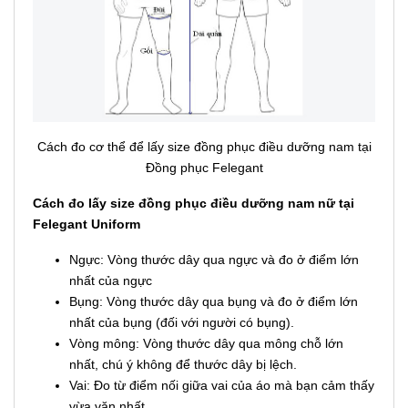
Cách đo cơ thể để lấy size đồng phục điều dưỡng nam tại
Đồng phục Felegant
Cách đo lấy size đồng phục điều dưỡng nam nữ tại
Felegant Uniform
Ngực: Vòng thước dây qua ngực và đo ở điểm lớn
nhất của ngực
Bụng: Vòng thước dây qua bụng và đo ở điểm lớn
nhất của bụng (đối với người có bụng).
Vòng mông: Vòng thước dây qua mông chỗ lớn
nhất, chú ý không để thước dây bị lệch.
Vai: Đo từ điểm nối giữa vai của áo mà bạn cảm thấy
vừa vặn nhất.