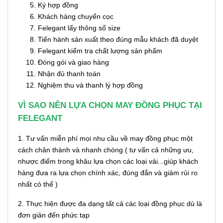
Ký hợp đồng
Khách hàng chuyển cọc
Felegant lấy thông số size
Tiến hành sản xuất theo đúng mẫu khách đã duyệt
Felegant kiểm tra chất lượng sản phẩm
Đóng gói và giao hàng
Nhận đủ thanh toán
Nghiệm thu và thanh lý hợp đồng
VÌ SAO NÊN LỰA CHỌN MAY ĐỒNG PHỤC TẠI
FELEGANT
1. Tư vấn miễn phí mọi nhu cầu về may đồng phục một
cách chân thành và nhanh chóng ( tư vấn cả những ưu,
nhược điểm trong khâu lựa chọn các loại vải...giúp khách
hàng đưa ra lựa chọn chính xác, đúng đắn và giảm rủi ro
nhất có thể )
2. Thực hiện được đa dạng tất cả các loại đồng phục dù là
đơn giản đến phức tạp