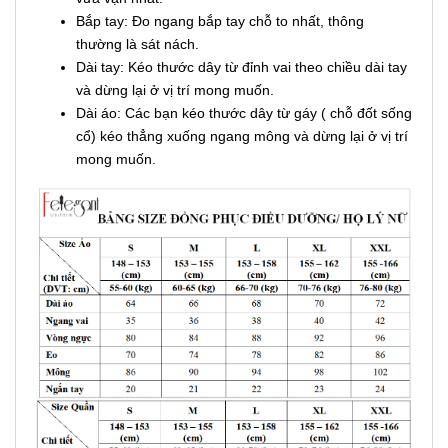
Bắp tay: Đo ngang bắp tay chỗ to nhất, thông
thường là sát nách.
Dài tay: Kéo thước dây từ đỉnh vai theo chiều dài tay
và dừng lại ở vị trí mong muốn.
Dài áo: Các bạn kéo thước dây từ gáy ( chỗ đốt sống
cổ) kéo thẳng xuống ngang mông và dừng lại ở vị trí
mong muốn.