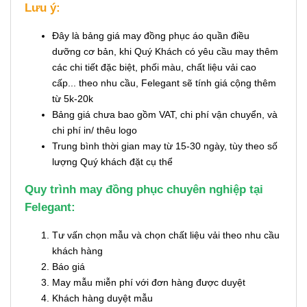
Lưu ý:
Đây là bảng giá may đồng phục áo quần điều
dưỡng cơ bản, khi Quý Khách có yêu cầu may thêm
các chi tiết đặc biệt, phối màu, chất liệu vải cao
cấp... theo nhu cầu, Felegant sẽ tính giá cộng thêm
từ 5k-20k
Bảng giá chưa bao gồm VAT, chi phí vận chuyển, và
chi phí in/ thêu logo
Trung bình thời gian may từ 15-30 ngày, tùy theo số
lượng Quý khách đặt cụ thể
Quy trình may đồng phục chuyên nghiệp tại
Felegant:
Tư vấn chọn mẫu và chọn chất liệu vải theo nhu cầu
khách hàng
Báo giá
May mẫu miễn phí với đơn hàng được duyệt
Khách hàng duyệt mẫu