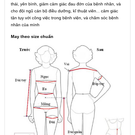
thái, yên bình, giảm cảm giác đau đớn của bệnh nhân, và
cho đội ngũ cán bộ điều dưỡng, kĩ thuật viên... cảm giác
tận tụy với công việc trong bệnh viện, và chăm sóc bệnh
nhân của mình
May theo size chuẩn