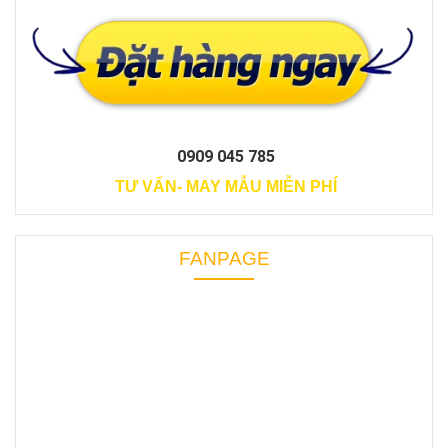
0909 045 785
TƯ VẤN- MAY MẪU MIỄN PHÍ
FANPAGE