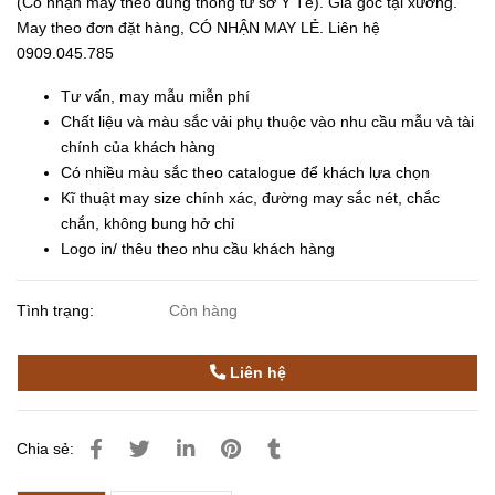
(Có nhận may theo đúng thông tư sở Y Tế). Giá gốc tại xưởng.
May theo đơn đặt hàng, CÓ NHẬN MAY LẺ. Liên hệ
0909.045.785
Tư vấn, may mẫu miễn phí
Chất liệu và màu sắc vải phụ thuộc vào nhu cầu mẫu và tài
chính của khách hàng
Có nhiều màu sắc theo catalogue để khách lựa chọn
Kĩ thuật may size chính xác, đường may sắc nét, chắc
chắn, không bung hở chỉ
Logo in/ thêu theo nhu cầu khách hàng
Tình trạng:
Còn hàng
Liên hệ
Chia sẻ: