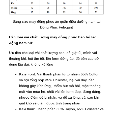
Bảng size may đồng phục áo quần điều dưỡng nam tại
Đồng Phục Felegant
Các loại vải chất lượng may đồng phục bảo hộ lao
động nam nữ:
Ưu tiên các loại vải chất lượng cao, dễ giặt ủi, mình vải
thoáng khí, hút ẩm tốt, lên form đứng áo, độ bền cao sử
dụng lâu dài, không xù lông
Kate Ford: Vải thành phần từ tự nhiên 65% Cotton
và sợi tổng hợp 35% Poliester, loại vải dày, bền,
không gây kích ứng, thấm hút mồ hôi, mặc thoáng
mát vào mùa hè, chất vải lên form đẹp, đứng dáng,
nhược điểm dễ bị nhăn, và dễ xù lông, vải sau khi
giặt khô sẽ giảm được tình trạng nhăn
Kaki thun: Thành phần 30% Rayon, 65% Poliester và