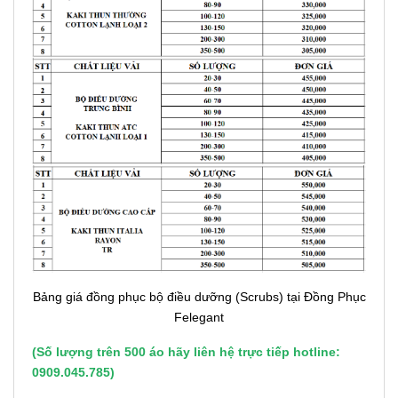
Bảng giá đồng phục bộ điều dưỡng (Scrubs) tại Đồng Phục
Felegant
(Số lượng trên 500 áo hãy liên hệ trực tiếp hotline:
0909.045.785)