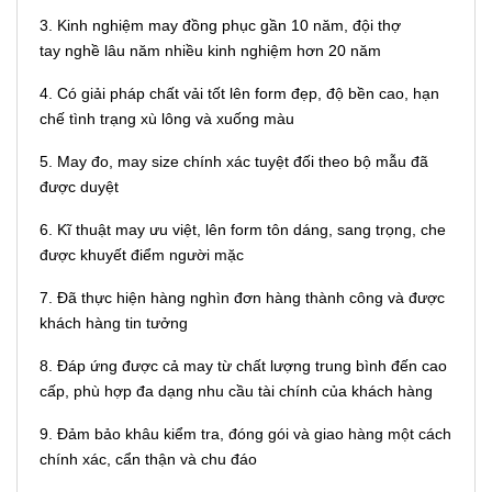
3. Kinh nghiệm may đồng phục gần 10 năm, đội thợ
tay nghề lâu năm nhiều kinh nghiệm hơn 20 năm
4. Có giải pháp chất vải tốt lên form đẹp, độ bền cao, hạn
chế tình trạng xù lông và xuống màu
5. May đo, may size chính xác tuyệt đối theo bộ mẫu đã
được duyệt
6. Kĩ thuật may ưu việt, lên form tôn dáng, sang trọng, che
được khuyết điểm người mặc
7. Đã thực hiện hàng nghìn đơn hàng thành công và được
khách hàng tin tưởng
8. Đáp ứng được cả may từ chất lượng trung bình đến cao
cấp, phù hợp đa dạng nhu cầu tài chính của khách hàng
9. Đảm bảo khâu kiểm tra, đóng gói và giao hàng một cách
chính xác, cẩn thận và chu đáo