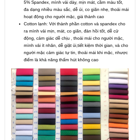
5% Spandex, mình vải dày, mịn mát, cầm màu tốt,
đa dạng nhiều màu sắc, dễ ủi, co giãn nhẹ, thoải mái
hoạt động cho người mặc, giá thành cao
Cotton lạnh: Với thành phần cotton và spandex cho
ra mình vải mịn, mát, co giãn, đàn hồi tốt, dễ cử
động, cảm giác dễ chịu , thoải mái cho người mặc,
mình vải ít nhăn, dễ giặt ủi,tiết kiệm thời gian, và cho
người mặc cảm giác tự tin, thoải mái khi mặc, nhược
điểm là khả năng thấm hút không cao