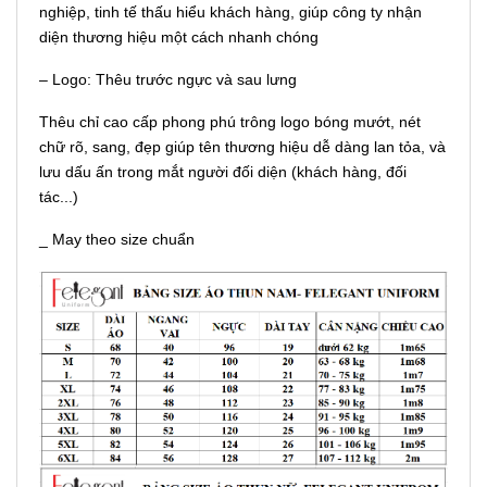
nghiệp, tinh tế thấu hiểu khách hàng, giúp công ty nhận
diện thương hiệu một cách nhanh chóng
– Logo: Thêu trước ngực và sau lưng
Thêu chỉ cao cấp phong phú trông logo bóng mướt, nét
chữ rõ, sang, đẹp giúp tên thương hiệu dễ dàng lan tỏa, và
lưu dấu ấn trong mắt người đối diện (khách hàng, đối
tác...)
_ May theo size chuẩn