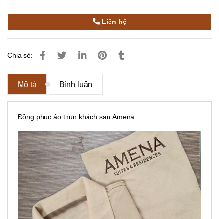
Liên hệ
Chia sẻ:
Mô tả
Bình luận
Đồng phục áo thun khách sạn Amena