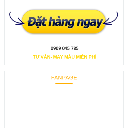
0909 045 785
TƯ VẤN- MAY MẪU MIỄN PHÍ
FANPAGE