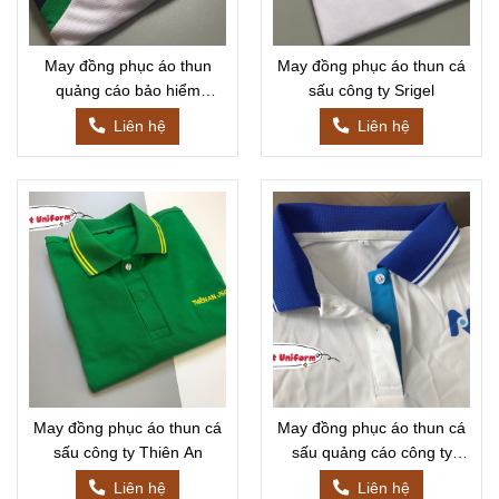
May đồng phục áo thun
May đồng phục áo thun cá
quảng cáo bảo hiểm
sấu công ty Srigel
Manulife
Liên hệ
Liên hệ
May đồng phục áo thun cá
May đồng phục áo thun cá
sấu công ty Thiên An
sấu quảng cáo công ty
Panel
Liên hệ
Liên hệ