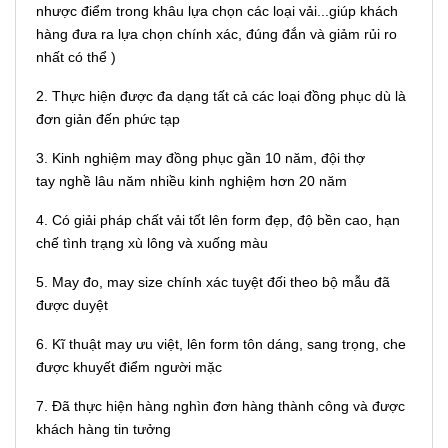
nhược điểm trong khâu lựa chọn các loại vải...giúp khách
hàng đưa ra lựa chọn chính xác, đúng đắn và giảm rủi ro
nhất có thể )
2. Thực hiện được đa dạng tất cả các loại đồng phục dù là
đơn giản đến phức tạp
3. Kinh nghiệm may đồng phục gần 10 năm, đội thợ
tay nghề lâu năm nhiều kinh nghiệm hơn 20 năm
4. Có giải pháp chất vải tốt lên form đẹp, độ bền cao, hạn
chế tình trạng xù lông và xuống màu
5. May đo, may size chính xác tuyệt đối theo bộ mẫu đã
được duyệt
6. Kĩ thuật may ưu việt, lên form tôn dáng, sang trọng, che
được khuyết điểm người mặc
7. Đã thực hiện hàng nghìn đơn hàng thành công và được
khách hàng tin tưởng