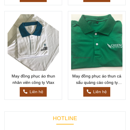
May đồng phục áo thun
May đồng phục áo thun cá
nhân viên công ty Vtax
sấu quảng cáo công ty
Greencap Investment
Liên hệ
Liên hệ
HOTLINE