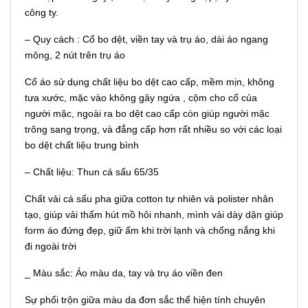
công ty.
– Quy cách : Cổ bo dệt, viền tay và trụ áo, dài áo ngang
mông, 2 nút trên trụ áo
Cổ áo sử dụng chất liệu bo dệt cao cấp, mềm mịn, không
tưa xước, mặc vào không gây ngứa , cộm cho cổ của
người mặc, ngoài ra bo dệt cao cấp còn giúp người mặc
trông sang trọng, và đẳng cấp hơn rất nhiều so với các loại
bo dệt chất liệu trung bình
– Chất liệu: Thun cá sấu 65/35
Chất vải cá sấu pha giữa cotton tự nhiên và polister nhân
tạo, giúp vải thấm hút mồ hôi nhanh, mình vải dày dặn giúp
form áo đứng đẹp, giữ ấm khi trời lạnh và chống nắng khi
đi ngoài trời
_ Màu sắc: Áo màu da, tay và trụ áo viền đen
Sự phối trộn giữa màu da đơn sắc thể hiện tính chuyên