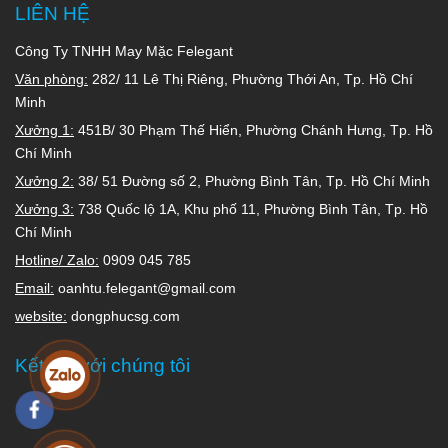
LIÊN HỆ
Công Ty TNHH May Mặc Felegant
Văn phòng:
282/ 11 Lê Thị Riêng, Phường Thới An, Tp. Hồ Chí
Minh
Xưởng 1:
451B/ 30 Phạm Thế Hiển, Phường Chánh Hưng, Tp. Hồ
Chí Minh
Xưởng 2:
38/ 51 Đường số 2, Phường Bình Tân, Tp. Hồ Chí Minh
Xưởng 3:
738 Quốc lộ 1A, Khu phố 11, Phường Bình Tân, Tp. Hồ
Chí Minh
Hotline/ Zalo:
0909 045 785
Email:
oanhtu.felegant@gmail.com
website:
dongphucsg.com
Kết nối với chúng tôi