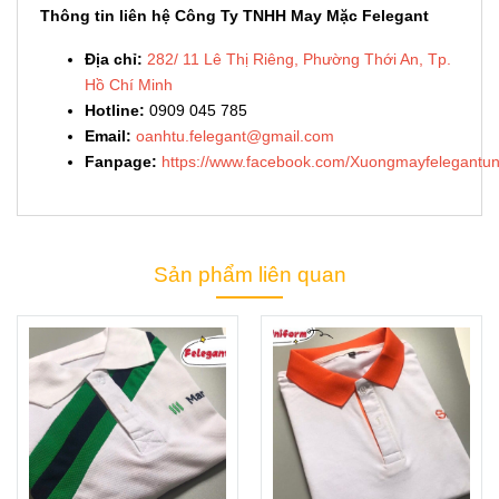
Thông tin liên hệ Công Ty TNHH May Mặc Felegant
Địa chỉ:
282/ 11 Lê Thị Riêng, Phường Thới An, Tp.
Hồ Chí Minh
Hotline:
0909 045 785
Email:
oanhtu.felegant@gmail.com
Fanpage:
https://www.facebook.com/Xuongmayfelegantun
Sản phẩm liên quan