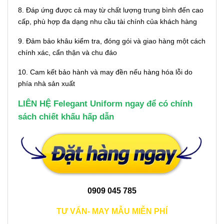
8. Đáp ứng được cả may từ chất lượng trung bình đến cao
cấp, phù hợp đa dạng nhu cầu tài chính của khách hàng
9. Đảm bảo khâu kiểm tra, đóng gói và giao hàng một cách
chính xác, cẩn thận và chu đáo
10. Cam kết bảo hành và may đền nếu hàng hóa lỗi do
phía nhà sản xuất
LIÊN HỆ Felegant Uniform ngay để có chính
sách chiết khấu hấp dẫn
0909 045 785
TƯ VẤN- MAY MẪU MIỄN PHÍ