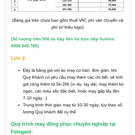
(Bảng giá trên chưa bao gồm thuế VAT, phí vận chuyển và
phí in/ thêu logo)
(Số lượng trên 500 áo hãy liên hệ trực tiếp hotline:
0909.045.785)
Lưu ý:
Đây là bảng giá với áo may cơ bản, đơn giản, khi
Quý Khách có yêu cầu may thêm các chi tiết, sẽ tính
giá cộng thêm từ 5k-20k (ví dụ: tay dài, may thêm túi
ngực, các màu sắc đặc biệt, hoặc may gấp lấy liền
7-10 ngày...)
Trung bình thời gian may từ 10-30 ngày, tùy theo số
lượng Quý khách đặt cụ thể
Quy trình may đồng phục chuyên nghiệp tại
Felegant: