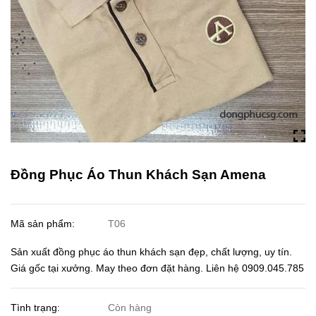
Đồng Phục Áo Thun Khách Sạn Amena
Mã sản phẩm:
T06
Sản xuất đồng phục áo thun khách sạn đẹp, chất lượng, uy tín.
Giá gốc tại xưởng. May theo đơn đặt hàng. Liên hệ 0909.045.785
Tình trạng:
Còn hàng