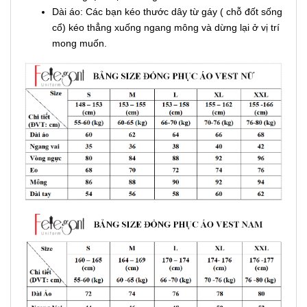
Dài áo: Các bạn kéo thước dây từ gáy ( chỗ đốt sống
cổ) kéo thẳng xuống ngang mông và dừng lại ở vị trí
mong muốn.