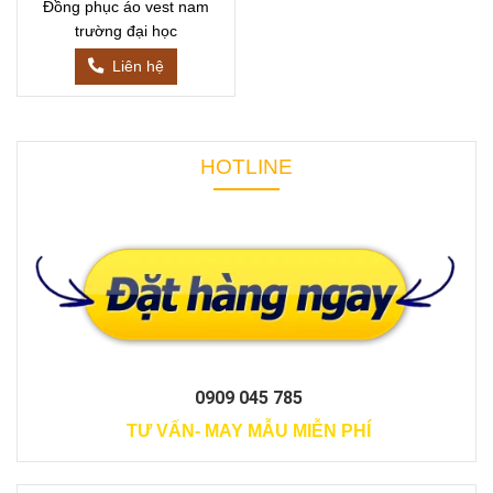
Đồng phục áo vest nam
trường đại học
Liên hệ
HOTLINE
0909 045 785
TƯ VẤN- MAY MẪU MIỄN PHÍ