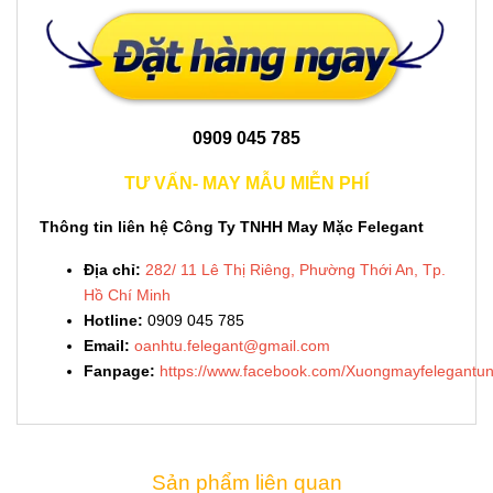
0909 045 785
TƯ VẤN- MAY MẪU MIỄN PHÍ
Thông tin liên hệ Công Ty TNHH May Mặc Felegant
Địa chỉ:
282/ 11 Lê Thị Riêng, Phường Thới An, Tp.
Hồ Chí Minh
Hotline:
0909 045 785
Email:
oanhtu.felegant@gmail.com
Fanpage:
https://www.facebook.com/Xuongmayfelegantun
Sản phẩm liên quan