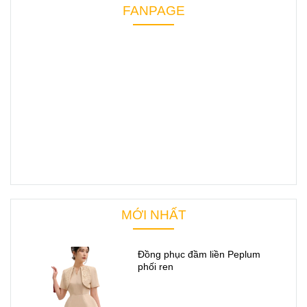
FANPAGE
MỚI NHẤT
Đồng phục đầm liền Peplum
phối ren