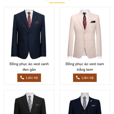
Đồng phục áo vest xanh
Đồng phục áo vest nam
đen gân
trắng kem
Liên hệ
Liên hệ