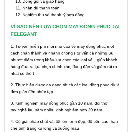
Đóng gói và giao hàng
Nhận đủ thanh toán
Nghiệm thu và thanh lý hợp đồng
VÌ SAO NÊN LỰA CHỌN MAY ĐỒNG PHỤC TẠI
FELEGANT
1. Tư vấn miễn phí mọi nhu cầu về may đồng phục một
cách chân thành và nhanh chóng ( tư vấn cả những ưu,
nhược điểm trong khâu lựa chọn các loại vải...giúp khách
hàng đưa ra lựa chọn chính xác, đúng đắn và giảm rủi ro
nhất có thể )
2. Thực hiện được đa dạng tất cả các loại đồng phục dù là
đơn giản đến phức tạp
3. Kinh nghiệm may đồng phục gần 10 năm, đội thợ
tay nghề lâu năm nhiều kinh nghiệm hơn 20 năm
4. Có giải pháp chất vải tốt lên form đẹp, độ bền cao, hạn
chế tình trạng xù lông và xuống màu