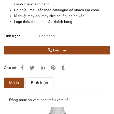
chính của khách hàng
Có nhiều màu sắc theo catalogue để khách lựa chọn
Kĩ thuật may đo/ may size chuẩn, chính xác
Logo thêu theo nhu cầu khách hàng
Tình trạng:
Còn hàng
Liên hệ
Chia sẻ:
Mô tả
Bình luận
Đồng phục áo vest nam màu xám tiêu