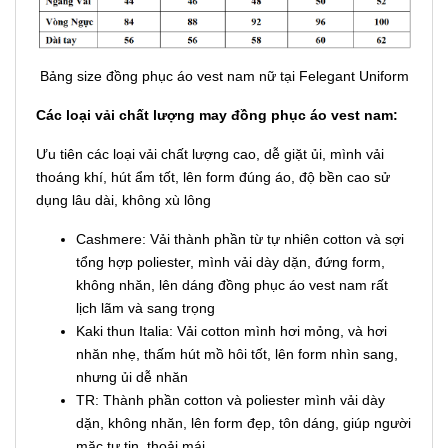
Bảng size đồng phục áo vest nam nữ tại Felegant Uniform
Các loại vải chất lượng may đồng phục áo vest nam:
Ưu tiên các loại vải chất lượng cao, dễ giặt ủi, mình vải
thoáng khí, hút ẩm tốt, lên form đúng áo, độ bền cao sử
dụng lâu dài, không xù lông
Cashmere: Vải thành phần từ tự nhiên cotton và sợi
tổng hợp poliester, mình vải dày dặn, đứng form,
không nhăn, lên dáng đồng phục áo vest nam rất
lịch lãm và sang trọng
Kaki thun Italia: Vải cotton mình hơi mỏng, và hơi
nhăn nhẹ, thấm hút mồ hôi tốt, lên form nhìn sang,
nhưng ủi dễ nhăn
TR: Thành phần cotton và poliester mình vải dày
dặn, không nhăn, lên form đẹp, tôn dáng, giúp người
mặc tự tin, thoải mái