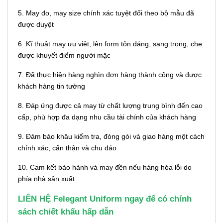
5. May đo, may size chính xác tuyệt đối theo bộ mẫu đã
được duyệt
6. Kĩ thuật may ưu việt, lên form tôn dáng, sang trọng, che
được khuyết điểm người mặc
7. Đã thực hiện hàng nghìn đơn hàng thành công và được
khách hàng tin tưởng
8. Đáp ứng được cả may từ chất lượng trung bình đến cao
cấp, phù hợp đa dạng nhu cầu tài chính của khách hàng
9. Đảm bảo khâu kiểm tra, đóng gói và giao hàng một cách
chính xác, cẩn thận và chu đáo
10. Cam kết bảo hành và may đền nếu hàng hóa lỗi do
phía nhà sản xuất
LIÊN HỆ Felegant Uniform ngay để có chính
sách chiết khấu hấp dẫn