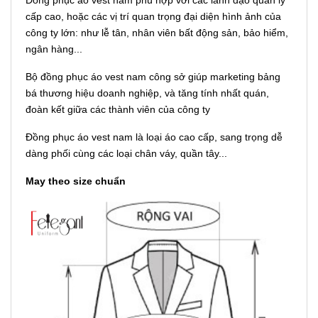
cấp cao, hoặc các vị trí quan trọng đại diện hình ảnh của
công ty lớn: như lễ tân, nhân viên bất động sản, bảo hiểm,
ngân hàng...
Bộ đồng phục áo vest nam công sở giúp marketing bảng
bá thương hiệu doanh nghiệp, và tăng tính nhất quán,
đoàn kết giữa các thành viên của công ty
Đồng phục áo vest nam là loại áo cao cấp, sang trọng dễ
dàng phối cùng các loại chân váy, quần tây...
May theo size chuẩn