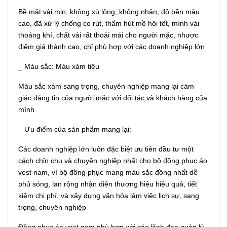
Bề mặt vải mịn, không xù lông, không nhăn, độ bền màu
cao, đã xử lý chống co rút, thấm hút mồ hôi tốt, mình vải
thoáng khí, chất vải rất thoải mái cho người mặc, nhược
điểm giá thành cao, chỉ phù hợp với các doanh nghiệp lớn
_ Màu sắc: Màu xám tiêu
Màu sắc xám sang trọng, chuyên nghiệp mang lại cảm
giác đáng tin của người mặc với đối tác và khách hàng của
mình
_ Ưu điểm của sản phẩm mang lại:
Các doanh nghiệp lớn luôn đặc biệt ưu tiên đầu tư một
cách chỉn chu và chuyên nghiệp nhất cho bộ đồng phục áo
vest nam, vì bộ đồng phục mang màu sắc đồng nhất dễ
phủ sóng, lan rộng nhận diện thương hiệu hiệu quả, tiết
kiệm chi phí, và xây dựng văn hóa làm việc lịch sự, sang
trọng, chuyên nghiệp
Đồng phục áo vest nam phù hợp với các lãnh đạo quản lý