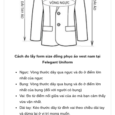
Cách đo lấy form size đồng phục áo vest nam tại
Felegant Uniform
Ngực: Vòng thước dây qua ngực và đo ở điểm lớn
nhất của ngực
Bụng: Vòng thước dây qua bụng và đo ở điểm lớn
nhất của bụng (đối với người có bụng)
Vai: Đo từ điểm nối giữa vai của áo mà bạn cảm thấy
vừa vặn nhất.
Dài tay: Kéo thước dây từ đỉnh vai theo chiều dài tay
và dừng lại ở vị trí mong muốn.