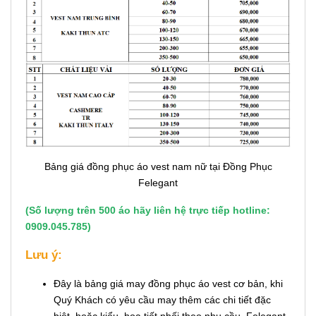
Bảng giá đồng phục áo vest nam nữ tại Đồng Phục
Felegant
(Số lượng trên 500 áo hãy liên hệ trực tiếp hotline:
0909.045.785)
Lưu ý:
Đây là bảng giá may đồng phục áo vest cơ bản, khi
Quý Khách có yêu cầu may thêm các chi tiết đặc
biệt, hoặc kiểu, họa tiết phối theo nhu cầu, Felegant