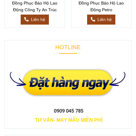
Đồng Phục Bảo Hộ Lao
Đồng Phục Bảo Hộ Lao
Động Công Ty An Trúc
Động Petro
Liên hệ
Liên hệ
HOTLINE
0909 045 785
TƯ VẤN- MAY MẪU MIỄN PHÍ