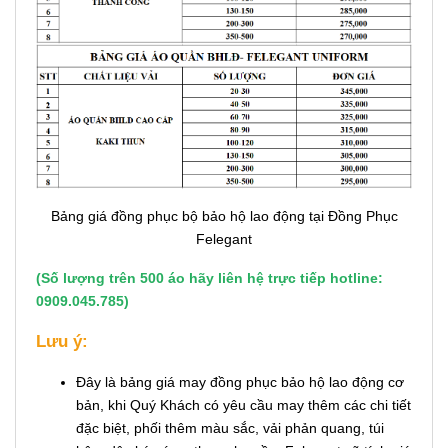
Bảng giá đồng phục bộ bảo hộ lao động tại Đồng Phục
Felegant
(Số lượng trên 500 áo hãy liên hệ trực tiếp hotline:
0909.045.785)
Lưu ý:
Đây là bảng giá may đồng phục bảo hộ lao động cơ
bản, khi Quý Khách có yêu cầu may thêm các chi tiết
đặc biệt, phối thêm màu sắc, vải phản quang, túi