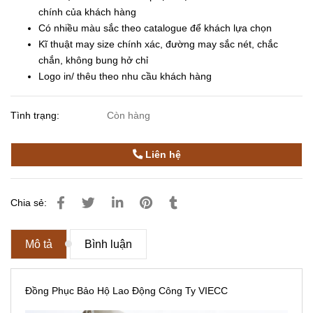
chính của khách hàng
Có nhiều màu sắc theo catalogue để khách lựa chọn
Kĩ thuật may size chính xác, đường may sắc nét, chắc
chắn, không bung hở chỉ
Logo in/ thêu theo nhu cầu khách hàng
Tình trạng:
Còn hàng
Liên hệ
Chia sẻ:
Mô tả
Bình luận
Đồng Phục Bảo Hộ Lao Động Công Ty VIECC