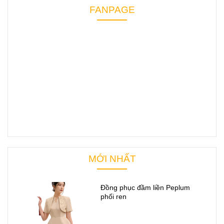
FANPAGE
MỚI NHẤT
Đồng phục đầm liền Peplum
phối ren