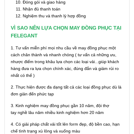
Đóng gói và giao hàng
Nhận đủ thanh toán
Nghiệm thu và thanh lý hợp đồng
VÌ SAO NÊN LỰA CHỌN MAY ĐỒNG PHỤC TẠI
FELEGANT
1. Tư vấn miễn phí mọi nhu cầu về may đồng phục một
cách chân thành và nhanh chóng ( tư vấn cả những ưu,
nhược điểm trong khâu lựa chọn các loại vải...giúp khách
hàng đưa ra lựa chọn chính xác, đúng đắn và giảm rủi ro
nhất có thể )
2. Thực hiện được đa dạng tất cả các loại đồng phục dù là
đơn giản đến phức tạp
3. Kinh nghiệm may đồng phục gần 10 năm, đội thợ
tay nghề lâu năm nhiều kinh nghiệm hơn 20 năm
4. Có giải pháp chất vải tốt lên form đẹp, độ bền cao, hạn
chế tình trạng xù lông và xuống màu