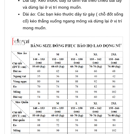
Dài tay: Kéo thước dây từ đỉnh vai theo chiều dài tay
và dừng lại ở vị trí mong muốn.
Dài áo: Các bạn kéo thước dây từ gáy ( chỗ đốt sống
cổ) kéo thẳng xuống ngang mông và dừng lại ở vị trí
mong muốn.