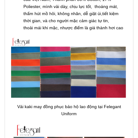
Poliester, mình vải dày, chịu lực tốt, thoáng mát,
thấm hút mồ hôi, không nhăn, dễ giặt ủi,tiết kiệm
thời gian, và cho người mặc cảm giác tự tin,
thoải mái khi mặc, nhược điểm là giá thành hơi cao
Vải kaki may đồng phục bảo hộ lao động tại Felegant
Uniform