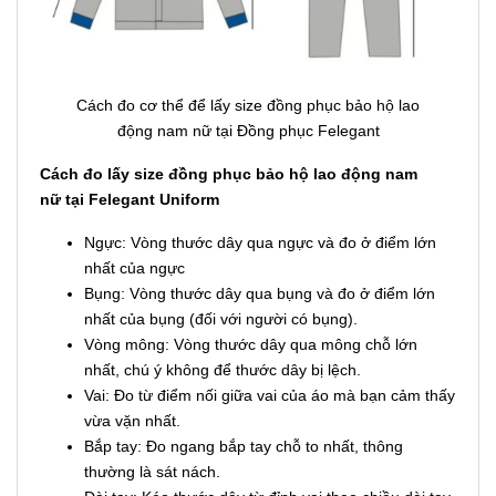
Cách đo cơ thể để lấy size đồng phục bảo hộ lao
động nam nữ tại Đồng phục Felegant
Cách đo lấy size đồng phục bảo hộ lao động nam
nữ tại Felegant Uniform
Ngực: Vòng thước dây qua ngực và đo ở điểm lớn
nhất của ngực
Bụng: Vòng thước dây qua bụng và đo ở điểm lớn
nhất của bụng (đối với người có bụng).
Vòng mông: Vòng thước dây qua mông chỗ lớn
nhất, chú ý không để thước dây bị lệch.
Vai: Đo từ điểm nối giữa vai của áo mà bạn cảm thấy
vừa vặn nhất.
Bắp tay: Đo ngang bắp tay chỗ to nhất, thông
thường là sát nách.