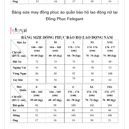
Bảng size may đồng phục áo quần bảo hộ lao động nữ tại
Đồng Phục Felegant