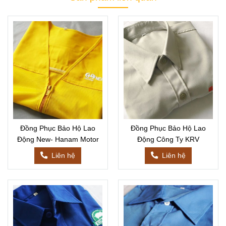
Đồng Phục Bảo Hộ Lao
Đồng Phục Bảo Hộ Lao
Động New- Hanam Motor
Động Công Ty KRV
Liên hệ
Liên hệ