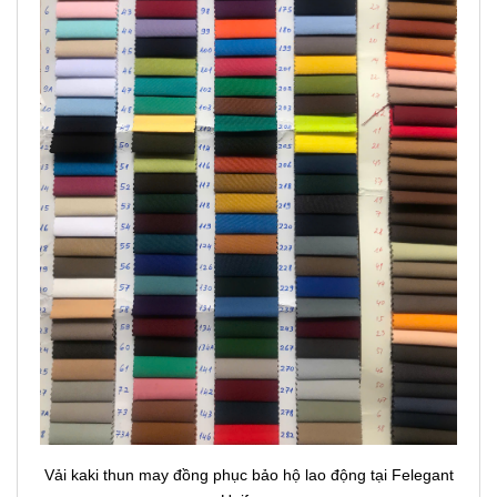
Vải kaki thun may đồng phục bảo hộ lao động tại Felegant