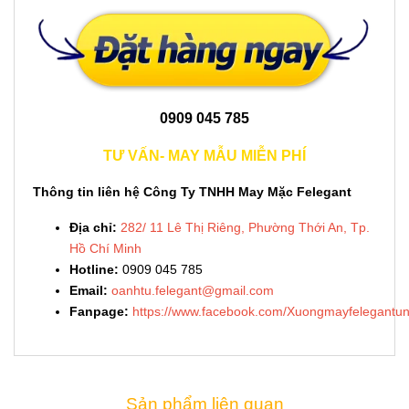
0909 045 785
TƯ VẤN- MAY MẪU MIỄN PHÍ
Thông tin liên hệ Công Ty TNHH May Mặc Felegant
Địa chỉ:
282/ 11 Lê Thị Riêng, Phường Thới An, Tp.
Hồ Chí Minh
Hotline:
0909 045 785
Email:
oanhtu.felegant@gmail.com
Fanpage:
https://www.facebook.com/Xuongmayfelegantun
Sản phẩm liên quan