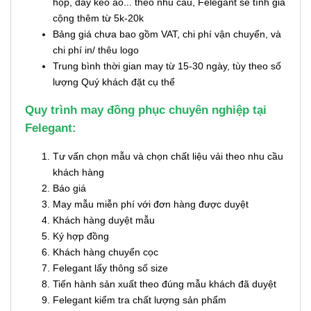
hộp, dây kéo áo... theo nhu cầu, Felegant sẽ tính giá
cộng thêm từ 5k-20k
Bảng giá chưa bao gồm VAT, chi phí vận chuyển, và
chi phí in/ thêu logo
Trung bình thời gian may từ 15-30 ngày, tùy theo số
lượng Quý khách đặt cụ thể
Quy trình may đồng phục chuyên nghiệp tại
Felegant:
Tư vấn chọn mẫu và chọn chất liệu vải theo nhu cầu
khách hàng
Báo giá
May mẫu miễn phí với đơn hàng được duyệt
Khách hàng duyệt mẫu
Ký hợp đồng
Khách hàng chuyển cọc
Felegant lấy thông số size
Tiến hành sản xuất theo đúng mẫu khách đã duyệt
Felegant kiểm tra chất lượng sản phẩm