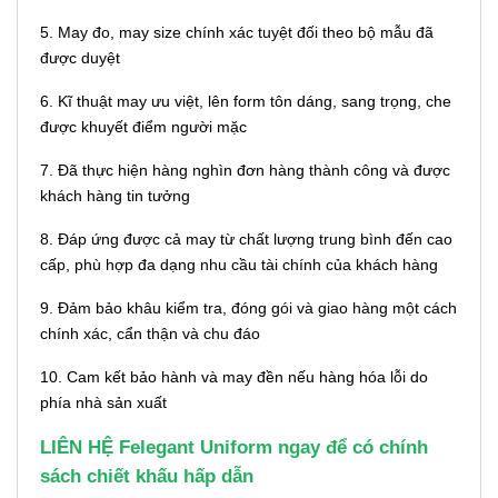
5. May đo, may size chính xác tuyệt đối theo bộ mẫu đã
được duyệt
6. Kĩ thuật may ưu việt, lên form tôn dáng, sang trọng, che
được khuyết điểm người mặc
7. Đã thực hiện hàng nghìn đơn hàng thành công và được
khách hàng tin tưởng
8. Đáp ứng được cả may từ chất lượng trung bình đến cao
cấp, phù hợp đa dạng nhu cầu tài chính của khách hàng
9. Đảm bảo khâu kiểm tra, đóng gói và giao hàng một cách
chính xác, cẩn thận và chu đáo
10. Cam kết bảo hành và may đền nếu hàng hóa lỗi do
phía nhà sản xuất
LIÊN HỆ Felegant Uniform ngay để có chính
sách chiết khấu hấp dẫn