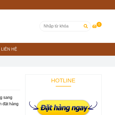
0
LIÊN HỆ
HOTLINE
ng sang
ơn đặt hàng