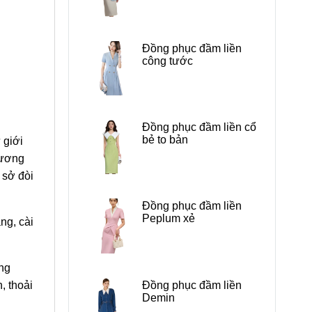
Đồng phục đầm liền
công tước
Đồng phục đầm liền cổ
bẻ to bản
 giới
hương
 sở đòi
Đồng phục đầm liền
Peplum xẻ
ng, cài
ang
Đồng phục đầm liền
, thoải
Demin