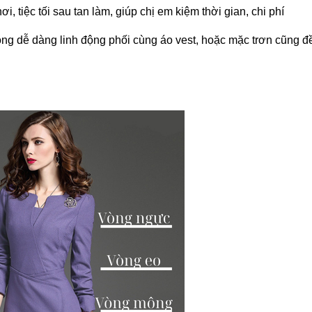
i, tiệc tối sau tan làm, giúp chị em kiệm thời gian, chi phí
ọng dễ dàng linh động phối cùng áo vest, hoặc mặc trơn cũng đ