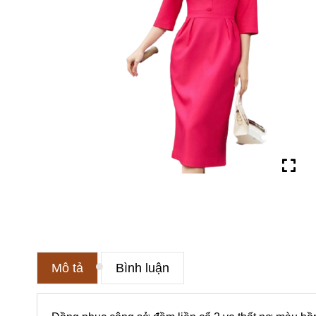
Mô tả
Bình luận