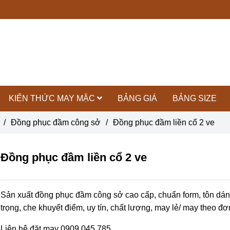
KIẾN THỨC MAY MẶC
BẢNG GIÁ
BẢNG SIZE
/
Đồng phục đầm công sở
/
Đồng phục đầm liền cổ 2 ve
Đồng phục đầm liền cổ 2 ve
Sản xuất đồng phục đầm công sở cao cấp, chuẩn form, tôn dá
trọng, che khuyết điểm, uy tín, chất lượng, may lẻ/ may theo đ
Liên hệ đặt may 0909 045 785