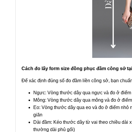
Cách đo lấy form size đồng phục đầm công sở tạ
Để xác định đúng số đo đầm liền công sở, bạn chuẩn
Ngực: Vòng thước dây qua ngực và đo ở điểm 
Mông: Vòng thước dây qua mông và đo ở điểm 
Eo: Vòng thước dây qua eo và đo ở điểm nhỏ nh
giãn
Dài đầm: Kéo thước dây từ vai theo chiều dài 
thường dài phủ gối)