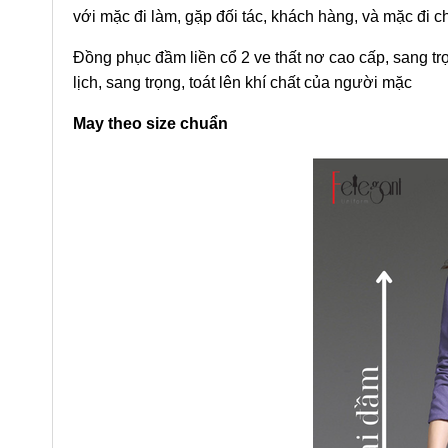
với mặc đi làm, gặp đối tác, khách hàng, và mặc đi chơ
Đồng phục đầm liền cổ 2 ve thất nơ cao cấp, sang tr
lịch, sang trọng, toát lên khí chất của người mặc
May theo size chuẩn