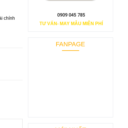
0909 045 785
ài chính
TƯ VẤN- MAY MẪU MIỄN PHÍ
FANPAGE