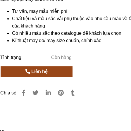
Tư vấn, may mẫu miễn phí
Chất liệu và màu sắc vải phụ thuộc vào nhu cầu mẫu và t
của khách hàng
Có nhiều màu sắc theo catalogue để khách lựa chọn
Kĩ thuật may đo/ may size chuẩn, chính xác
Tình trạng:
Còn hàng
Liên hệ
Chia sẻ: