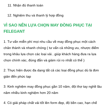
Nhận đủ thanh toán
Nghiệm thu và thanh lý hợp đồng
VÌ SAO NÊN LỰA CHỌN MAY ĐỒNG PHỤC TẠI
FELEGANT
1. Tư vấn miễn phí mọi nhu cầu về may đồng phục một cách
chân thành và nhanh chóng ( tư vấn cả những ưu, nhược điểm
trong khâu lựa chọn các loại vải...giúp khách hàng đưa ra lựa
chọn chính xác, đúng đắn và giảm rủi ro nhất có thể )
2. Thực hiện được đa dạng tất cả các loại đồng phục dù là đơn
giản đến phức tạp
3. Kinh nghiệm may đồng phục gần 10 năm, đội thợ tay nghề lâu
năm nhiều kinh nghiệm hơn 20 năm
4. Có giải pháp chất vải tốt lên form đẹp, độ bền cao, hạn chế