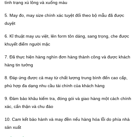
tình trạng xù lông và xuống màu
5. May đo, may size chính xác tuyệt đối theo bộ mẫu đã được
duyệt
6. Kĩ thuật may ưu việt, lên form tôn dáng, sang trọng, che được
khuyết điểm người mặc
7. Đã thực hiện hàng nghìn đơn hàng thành công và được khách
hàng tin tưởng
8. Đáp ứng được cả may từ chất lượng trung bình đến cao cấp,
phù hợp đa dạng nhu cầu tài chính của khách hàng
9. Đảm bảo khâu kiểm tra, đóng gói và giao hàng một cách chính
xác, cẩn thận và chu đáo
10. Cam kết bảo hành và may đền nếu hàng hóa lỗi do phía nhà
sản xuất