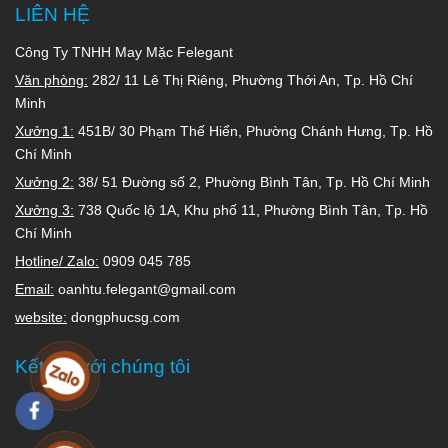
LIÊN HỆ
Công Ty TNHH May Mặc Felegant
Văn phòng:
282/ 11 Lê Thị Riêng, Phường Thới An, Tp. Hồ Chí
Minh
Xưởng 1:
451B/ 30 Phạm Thế Hiển, Phường Chánh Hưng, Tp. Hồ
Chí Minh
Xưởng 2:
38/ 51 Đường số 2, Phường Bình Tân, Tp. Hồ Chí Minh
Xưởng 3:
738 Quốc lộ 1A, Khu phố 11, Phường Bình Tân, Tp. Hồ
Chí Minh
Hotline/ Zalo:
0909 045 785
Email:
oanhtu.felegant@gmail.com
website:
dongphucsg.com
Kết nối với chúng tôi