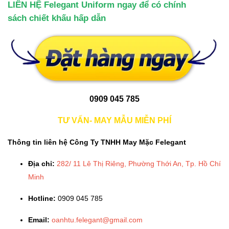
LIÊN HỆ Felegant Uniform ngay để có chính
sách chiết khấu hấp dẫn
0909 045 785
TƯ VẤN- MAY MẪU MIỄN PHÍ
Thông tin liên hệ Công Ty TNHH May Mặc Felegant
Địa chỉ:
282/ 11 Lê Thị Riêng, Phường Thới An, Tp. Hồ Chí
Minh
Hotline:
0909 045 785
Email:
oanhtu.felegant@gmail.com