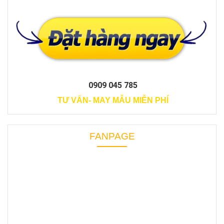
0909 045 785
TƯ VẤN- MAY MẪU MIỄN PHÍ
FANPAGE