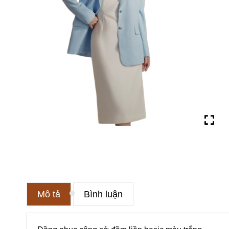
Mô tả
Bình luận