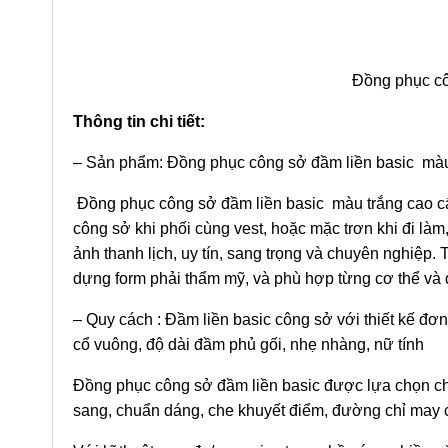
Đồng phục cô
Thông tin chi tiết:
– Sản phẩm: Đồng phục công sở đầm liền basic màu
Đồng phục công sở đầm liền basic màu trắng cao cấp
công sở khi phối cùng vest, hoặc mặc trơn khi đi làm
ảnh thanh lịch, uy tín, sang trọng và chuyên nghiệp.
dựng form phải thẩm mỹ, và phù hợp từng cơ thể và 
– Quy cách : Đầm liền basic công sở với thiết kế đơn
cổ vuông, độ dài đầm phủ gối, nhẹ nhàng, nữ tính
Đồng phục công sở đầm liền basic được lựa chọn chất
sang, chuẩn dáng, che khuyết điểm, đường chỉ may c