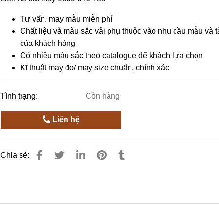
Tư vấn, may mẫu miễn phí
Chất liệu và màu sắc vải phụ thuộc vào nhu cầu mẫu và t
của khách hàng
Có nhiều màu sắc theo catalogue để khách lựa chọn
Kĩ thuật may đo/ may size chuẩn, chính xác
Tình trạng:
Còn hàng
Liên hệ
Chia sẻ: