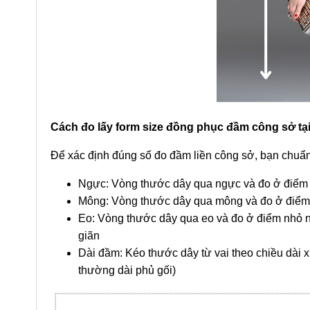
Cách đo lấy form size đồng phục đầm công sở tạ
Để xác định đúng số đo đầm liền công sở, bạn chuẩn
Ngực: Vòng thước dây qua ngực và đo ở điểm 
Mông: Vòng thước dây qua mông và đo ở điểm 
Eo: Vòng thước dây qua eo và đo ở điểm nhỏ nh
giãn
Dài đầm: Kéo thước dây từ vai theo chiều dài 
thường dài phủ gối)