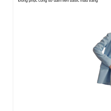
Đồng phục công sở đầm liền basic màu trắng