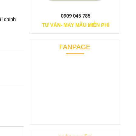
0909 045 785
ài chính
TƯ VẤN- MAY MẪU MIỄN PHÍ
FANPAGE