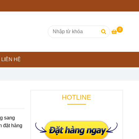
0
LIÊN HỆ
HOTLINE
ng sang
ơn đặt hàng